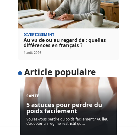
DIVERTISSEMENT
Au vu de ou au regard de : quelles
différences en français ?
4 août 2026
Article populaire
SANTÉ
5 astuces pour perdre du
poids facilement
Voulez-vous perdre du poids facilement ? Au lieu
d’adopter un régime restrictif qui
…