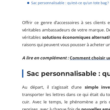
Sac personnalisable : qu’est-ce qu’un tote bag ?
Offrir ce genre d’accessoires à ses clients
véritables ambassadeurs de votre marque. De 
véritables
solutions économiques alternati
raisons qui peuvent vous pousser à acheter un
A lire en complément :
Comment choisir un
Sac personnalisable : q
Au départ, il s’agissait d’une
simple inve
transporter les lettres dans ce qui était du 
cuir. Avec le temps, le phénomène a pris d
reprises, avec à chaque fois de
nouvelles am