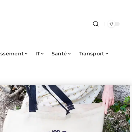
issement
IT
Santé
Transport