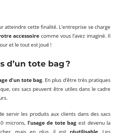
r atteindre cette finalité. L’entreprise se charge
votre accessoire
comme vous l’avez imaginé. Il
our et le tout est joué !
s d’un tote bag ?
age d’un tote bag
. En plus d’être très pratiques
que, ces sacs peuvent être utiles dans le cadre
urs.
e servir les produits aux clients dans des sacs
 50 microns,
l’usage de tote bag
est devenu la
cher, mais en plus, il est
réutilisable
. Les