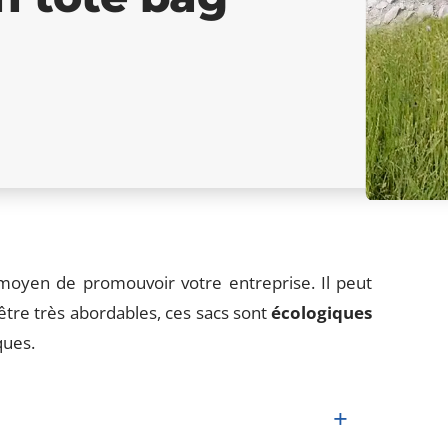
moyen de promouvoir votre entreprise. Il peut
être très abordables, ces sacs sont
écologiques
ques.