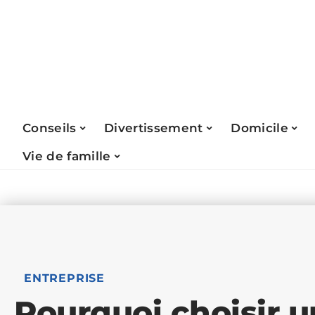
Conseils
Divertissement
Domicile
Vie de famille
ENTREPRISE
Pourquoi choisir u