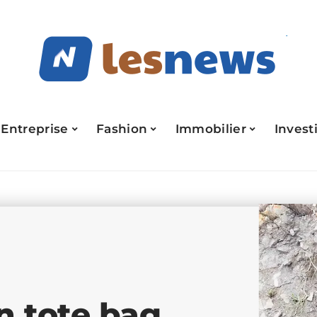
Entreprise
Fashion
Immobilier
Invest
n tote bag