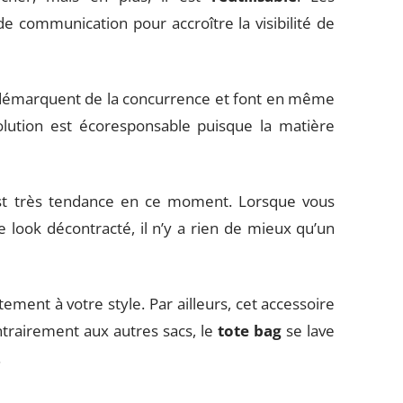
e communication pour accroître la visibilité de
se démarquent de la concurrence et font en même
solution est écoresponsable puisque la matière
est très tendance en ce moment. Lorsque vous
 look décontracté, il n’y a rien de mieux qu’un
aitement à votre style. Par ailleurs, cet accessoire
ntrairement aux autres sacs, le
tote bag
se lave
.