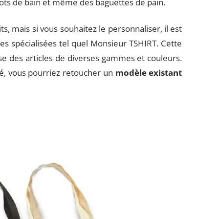
lots de bain et même des baguettes de pain.
s, mais si vous souhaitez le personnaliser, il est
s spécialisées tel quel Monsieur TSHIRT. Cette
e des articles de diverses gammes et couleurs.
ité, vous pourriez retoucher un
modèle existant