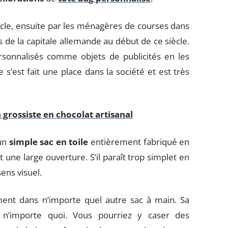
ècle, ensuite par les ménagères de courses dans
 de la capitale allemande au début de ce siècle.
ersonnalisés comme objets de publicités en les
e s’est fait une place dans la société et est très
 grossiste en chocolat artisanal
 un
simple sac en toile
entièrement fabriqué en
 une large ouverture. S’il paraît trop simplet en
sens visuel.
lement dans n’importe quel autre sac à main. Sa
n’importe quoi. Vous pourriez y caser des