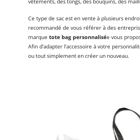
vêtements, des tongs, des bouquins, des mail
Ce type de sac est en vente à plusieurs endroit
recommandé de vous référer à des entreprise
marque
tote bag personnalisé
e vous propos
Afin d’adapter l’accessoire à votre personnal
ou tout simplement en créer un nouveau.