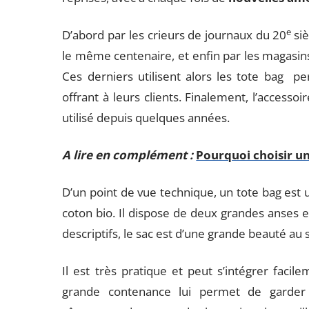
e
D’abord par les crieurs de journaux du 20
si
le même centenaire, et enfin par les magasins
Ces derniers utilisent alors les tote bag p
offrant à leurs clients. Finalement, l’accessoir
utilisé depuis quelques années.
A lire en complément :
Pourquoi choisir un
D’un point de vue technique, un tote bag est
coton bio. Il dispose de deux grandes anses et
descriptifs, le sac est d’une grande beauté au 
Il est très pratique et peut s’intégrer faci
grande contenance lui permet de garder 