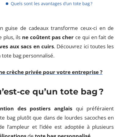
Quels sont les avantages d’un tote bag ?
 en guise de cadeaux transforme ceux-ci en de
plus, ils
ne coûtent pas cher
ce qui en fait de
ves aux sacs en cuirs
. Découvrez ici toutes les
 tote bag personnalisé.
e crèche privée pour votre entreprise ?
u’est-ce qu’un tote bag ?
ntion des postiers anglais
qui préféraient
tote bag plutôt que dans de lourdes sacoches en
e l’ampleur et l’idée est adoptée à plusieurs
éliorations
de
tote bag personnalisé
.