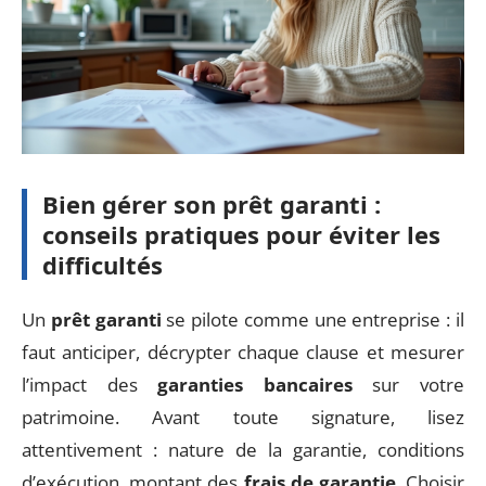
Bien gérer son prêt garanti :
conseils pratiques pour éviter les
difficultés
Un
prêt garanti
se pilote comme une entreprise : il
faut anticiper, décrypter chaque clause et mesurer
l’impact des
garanties bancaires
sur votre
patrimoine. Avant toute signature, lisez
attentivement : nature de la garantie, conditions
d’exécution, montant des
frais de garantie
. Choisir