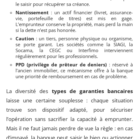
le saisir pour récupérer sa créance.
Nantissement
: un actif financier (livret, assurance-
vie, portefeuille de titres) est mis en gage.
L’emprunteur conserve la propriété, mais perd la main
si la dette n’est pas honorée.
Caution
: un tiers, personne physique ou organisme,
se porte garant. Les sociétés comme la SIAGI, la
Socama, la CEGC ou Interfimo interviennent
régulièrement pour les professionnels.
PPD (privilège de prêteur de deniers)
: réservé à
l’ancien immobilier, ce mécanisme offre à la banque
une priorité de remboursement en cas de problème.
La diversité des
types de garanties bancaires
laisse une certaine souplesse : chaque situation
trouve son dispositif adapté, pour sécuriser
l’opération sans sacrifier la capacité à emprunter.
Mais il ne faut jamais perdre de vue la règle : en cas
d’impayé, la banque peut saisir le bien ou actionner