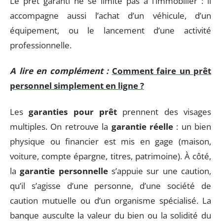
Le prêt garanti ne se limite pas à l’immobilier : il
accompagne aussi l’achat d’un véhicule, d’un
équipement, ou le lancement d’une activité
professionnelle.
A lire en complément :
Comment faire un prêt
personnel simplement en ligne ?
Les
garanties pour prêt
prennent des visages
multiples. On retrouve la
garantie réelle
: un bien
physique ou financier est mis en gage (maison,
voiture, compte épargne, titres, patrimoine). À côté,
la
garantie personnelle
s’appuie sur une caution,
qu’il s’agisse d’une personne, d’une société de
caution mutuelle ou d’un organisme spécialisé. La
banque ausculte la valeur du bien ou la solidité du