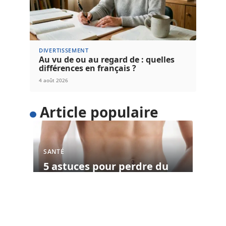
DIVERTISSEMENT
Au vu de ou au regard de : quelles
différences en français ?
4 août 2026
Article populaire
SANTÉ
5 astuces pour perdre du
poids facilement
Voulez-vous perdre du poids facilement ? Au lieu
d’adopter un régime restrictif qui
…