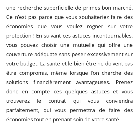
une recherche superficielle de primes bon marché.
Ce n’est pas parce que vous souhaiteriez faire des
économies que vous voulez rogner sur votre
protection ! En suivant ces astuces incontournables,
vous pouvez choisir une mutuelle qui offre une
couverture adéquate sans peser excessivement sur
votre budget. La santé et le bien-être ne doivent pas
être compromis, même lorsque l’on cherche des
solutions financièrement avantageuses. Prenez
donc en compte ces quelques astuces et vous
trouverez le contrat qui vous conviendra
parfaitement, qui vous permettra de faire des
économies tout en prenant soin de votre santé.