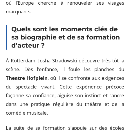
où l’Europe cherche à renouveler ses visages
marquants.
Quels sont les moments clés de
sa biographie et de sa formation
d’acteur ?
À Rotterdam, Josha Stradowski découvre très tôt la
scène. Dès l’enfance, il foule les planches du
Theatre Hofplein
, où il se confronte aux exigences
du spectacle vivant. Cette expérience précoce
façonne sa confiance, aiguise son instinct et l’ancre
dans une pratique régulière du théâtre et de la
comédie musicale.
La suite de sa formation s’appuie sur des écoles