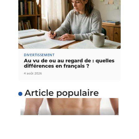
DIVERTISSEMENT
Au vu de ou au regard de : quelles
différences en français ?
4 août 2026
Article populaire
SANTÉ
5 astuces pour perdre du
poids facilement