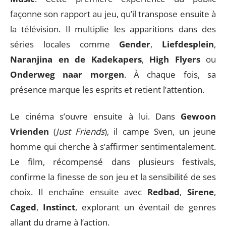
façonne son rapport au jeu, qu’il transpose ensuite à
la télévision. Il multiplie les apparitions dans des
séries locales comme
Gender
,
Liefdesplein
,
Naranjina en de Kadekapers
,
High Flyers
ou
Onderweg naar morgen
. À chaque fois, sa
présence marque les esprits et retient l’attention.
Le cinéma s’ouvre ensuite à lui. Dans
Gewoon
Vrienden
(
Just Friends
), il campe Sven, un jeune
homme qui cherche à s’affirmer sentimentalement.
Le film, récompensé dans plusieurs festivals,
confirme la finesse de son jeu et la sensibilité de ses
choix. Il enchaîne ensuite avec
Redbad
,
Sirene
,
Caged
,
Instinct
, explorant un éventail de genres
allant du drame à l’action.