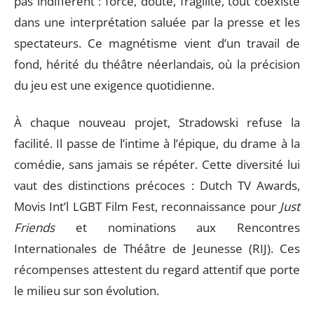
pas indifférent : force, doute, fragilité, tout coexiste
dans une interprétation saluée par la presse et les
spectateurs. Ce magnétisme vient d’un travail de
fond, hérité du théâtre néerlandais, où la précision
du jeu est une exigence quotidienne.
À chaque nouveau projet, Stradowski refuse la
facilité. Il passe de l’intime à l’épique, du drame à la
comédie, sans jamais se répéter. Cette diversité lui
vaut des distinctions précoces : Dutch TV Awards,
Movis Int’l LGBT Film Fest, reconnaissance pour
Just
Friends
et nominations aux Rencontres
Internationales de Théâtre de Jeunesse (RIJ). Ces
récompenses attestent du regard attentif que porte
le milieu sur son évolution.