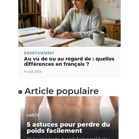
DIVERTISSEMENT
Au vu de ou au regard de : quelles
différences en français ?
4 août 2026
Article populaire
SANTÉ
5 astuces pour perdre du
poids facilement
Voulez-vous perdre du poids facilement ? Au lieu