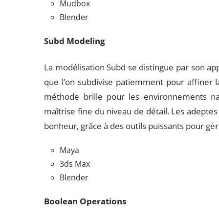
Mudbox
Blender
Subd Modeling
La modélisation Subd se distingue par son app
que l’on subdivise patiemment pour affiner la 
méthode brille pour les environnements nat
maîtrise fine du niveau de détail. Les adepte
bonheur, grâce à des outils puissants pour gére
Maya
3ds Max
Blender
Boolean Operations