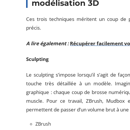
modélisation 3D
Ces trois techniques méritent un coup de 
précis.
A lire également :
Récupérer facilement v
Sculpting
Le sculpting s’impose lorsqu’il s’agit de fa
touche très détaillée à un modèle. Imagin
graphique : chaque coup de brosse numérique
muscle. Pour ce travail, ZBrush, Mudbox et
permettent de passer d’un volume brut à une c
ZBrush