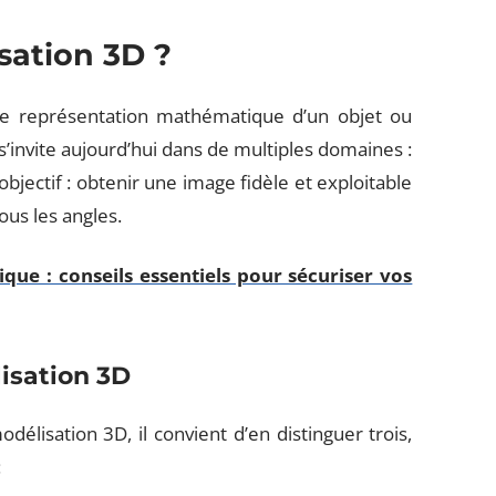
sation 3D ?
ne représentation mathématique d’un objet ou
’invite aujourd’hui dans de multiples domaines :
bjectif : obtenir une image fidèle et exploitable
ous les angles.
que : conseils essentiels pour sécuriser vos
isation 3D
élisation 3D, il convient d’en distinguer trois,
: