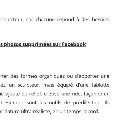
projecteur, car chacune répond à des besoins
os photos supprimées sur Facebook
çonner des formes organiques ou d’apporter une
ez un sculpteur, mais équipé d’une tablette
 ajoute du relief, creuse une ride, façonne un
 Blender sont les outils de prédilection. Ils
réature ultra-réaliste, en un temps record.