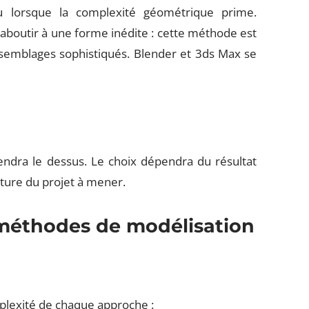
u lorsque la complexité géométrique prime.
 aboutir à une forme inédite : cette méthode est
semblages sophistiqués. Blender et 3ds Max se
endra le dessus. Le choix dépendra du résultat
nature du projet à mener.
méthodes de modélisation
mplexité de chaque approche :