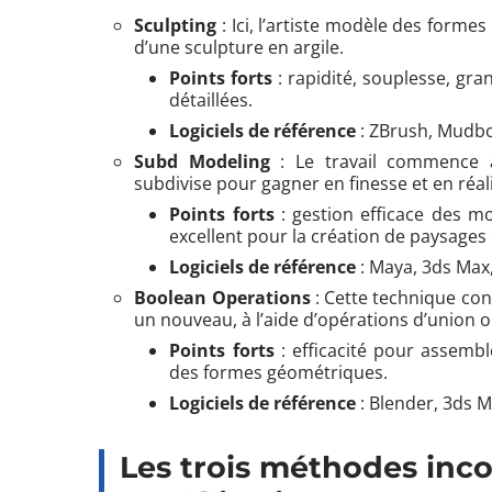
Sculpting
: Ici, l’artiste modèle des forme
d’une sculpture en argile.
Points forts
: rapidité, souplesse, gra
détaillées.
Logiciels de référence
: ZBrush, Mudbo
Subd Modeling
: Le travail commence a
subdivise pour gagner en finesse et en réa
Points forts
: gestion efficace des mo
excellent pour la création de paysages
Logiciels de référence
: Maya, 3ds Max,
Boolean Operations
: Cette technique con
un nouveau, à l’aide d’opérations d’union 
Points forts
: efficacité pour assemb
des formes géométriques.
Logiciels de référence
: Blender, 3ds M
Les trois méthodes inc