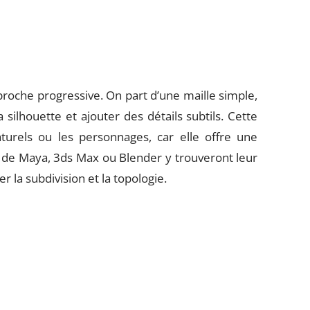
roche progressive. On part d’une maille simple,
silhouette et ajouter des détails subtils. Cette
urels ou les personnages, car elle offre une
s de Maya, 3ds Max ou Blender y trouveront leur
r la subdivision et la topologie.