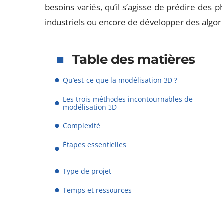
besoins variés, qu’il s’agisse de prédire des
industriels ou encore de développer des algo
Table des matières
Qu’est-ce que la modélisation 3D ?
Les trois méthodes incontournables de
modélisation 3D
Complexité
Étapes essentielles
Type de projet
Temps et ressources