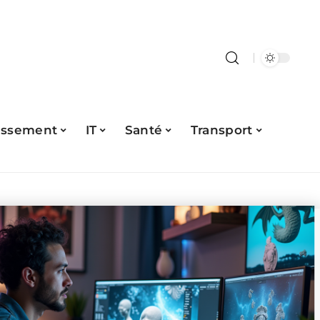
issement
IT
Santé
Transport