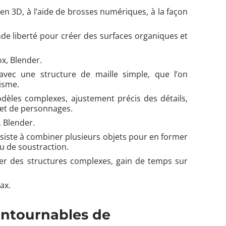
s en 3D, à l’aide de brosses numériques, à la façon
nde liberté pour créer des surfaces organiques et
x, Blender.
vec une structure de maille simple, que l’on
lisme.
dèles complexes, ajustement précis des détails,
 et de personnages.
 Blender.
siste à combiner plusieurs objets pour en former
ou de soustraction.
ler des structures complexes, gain de temps sur
ax.
ontournables de