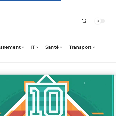
issement
IT
Santé
Transport