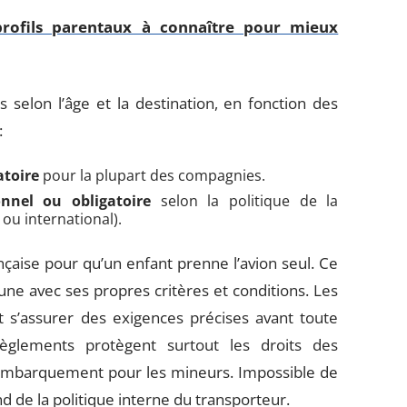
profils parentaux à connaître pour mieux
 selon l’âge et la destination, en fonction des
:
toire
pour la plupart des compagnies.
nel ou obligatoire
selon la politique de la
ou international).
rançaise pour qu’un enfant prenne l’avion seul. Ce
une avec ses propres critères et conditions. Les
 s’assurer des exigences précises avant toute
règlements protègent surtout les droits des
’embarquement pour les mineurs. Impossible de
d de la politique interne du transporteur.