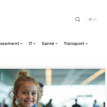
issement
IT
Santé
Transport