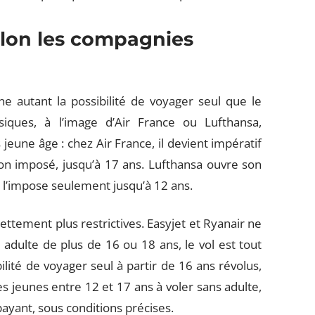
lon les compagnies
 autant la possibilité de voyager seul que le
siques, à l’image d’Air France ou Lufthansa,
 jeune âge : chez Air France, il devient impératif
non imposé, jusqu’à 17 ans. Lufthansa ouvre son
l’impose seulement jusqu’à 12 ans.
ttement plus restrictives. Easyjet et Ryanair ne
dulte de plus de 16 ou 18 ans, le vol est tout
ilité de voyager seul à partir de 16 ans révolus,
les jeunes entre 12 et 17 ans à voler sans adulte,
yant, sous conditions précises.