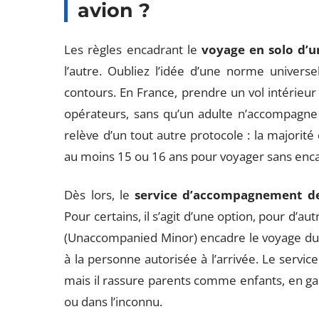
avion ?
Les règles encadrant le
voyage en solo d’u
l’autre. Oubliez l’idée d’une norme univers
contours. En France, prendre un vol intérieu
opérateurs, sans qu’un adulte n’accompagne l
relève d’un tout autre protocole : la majorit
au moins 15 ou 16 ans pour voyager sans enc
Dès lors, le
service d’accompagnement d
Pour certains, il s’agit d’une option, pour d’au
(Unaccompanied Minor) encadre le voyage du 
à la personne autorisée à l’arrivée. Le service n
mais il rassure parents comme enfants, en gar
ou dans l’inconnu.