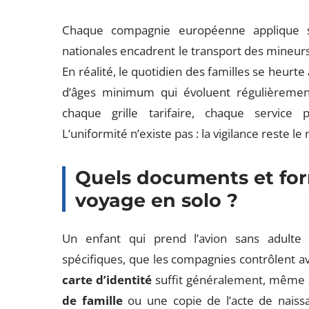
Chaque compagnie européenne applique s
nationales encadrent le transport des mineurs 
En réalité, le quotidien des familles se heurt
d’âges minimum qui évoluent régulièrement.
chaque grille tarifaire, chaque service
L’uniformité n’existe pas : la vigilance reste le
Quels documents et for
voyage en solo ?
Un enfant qui prend l’avion sans adulte
spécifiques, que les compagnies contrôlent av
carte d’identité
suffit généralement, même s
de famille
ou une copie de l’acte de naissa