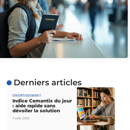
Derniers articles
DIVERTISSEMENT
Indice Cemantix du jour
: aide rapide sans
dévoiler la solution
7 août 2026