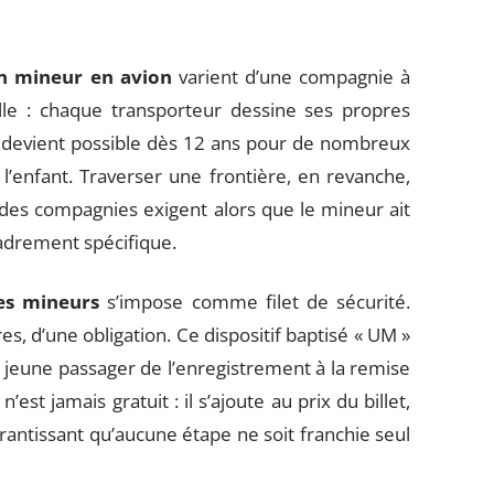
n mineur en avion
varient d’une compagnie à
elle : chaque transporteur dessine ses propres
r devient possible dès 12 ans pour de nombreux
’enfant. Traverser une frontière, en revanche,
é des compagnies exigent alors que le mineur ait
adrement spécifique.
es mineurs
s’impose comme filet de sécurité.
tres, d’une obligation. Ce dispositif baptisé « UM »
jeune passager de l’enregistrement à la remise
’est jamais gratuit : il s’ajoute au prix du billet,
antissant qu’aucune étape ne soit franchie seul