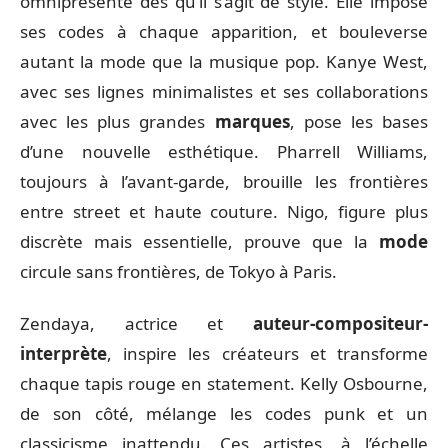
omniprésente dès qu’il s’agit de style. Elle impose
ses codes à chaque apparition, et bouleverse
autant la mode que la musique pop. Kanye West,
avec ses lignes minimalistes et ses collaborations
avec les plus grandes
marques
, pose les bases
d’une nouvelle esthétique. Pharrell Williams,
toujours à l’avant-garde, brouille les frontières
entre street et haute couture. Nigo, figure plus
discrète mais essentielle, prouve que la
mode
circule sans frontières, de Tokyo à Paris.
Zendaya, actrice et
auteur-compositeur-
interprète
, inspire les créateurs et transforme
chaque tapis rouge en statement. Kelly Osbourne,
de son côté, mélange les codes punk et un
classicisme inattendu. Ces artistes, à l’échelle