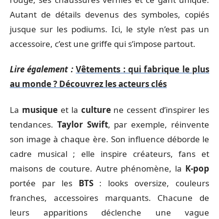
Autant de détails devenus des symboles, copiés
jusque sur les podiums. Ici, le style n’est pas un
accessoire, c’est une griffe qui s’impose partout.
Lire également :
Vêtements : qui fabrique le plus
au monde ? Découvrez les acteurs clés
La
musique
et la
culture
ne cessent d’inspirer les
tendances.
Taylor Swift
, par exemple, réinvente
son image à chaque ère. Son influence déborde le
cadre musical ; elle inspire créateurs, fans et
maisons de couture. Autre phénomène, la
K-pop
portée par les
BTS
: looks oversize, couleurs
franches, accessoires marquants. Chacune de
leurs apparitions déclenche une vague