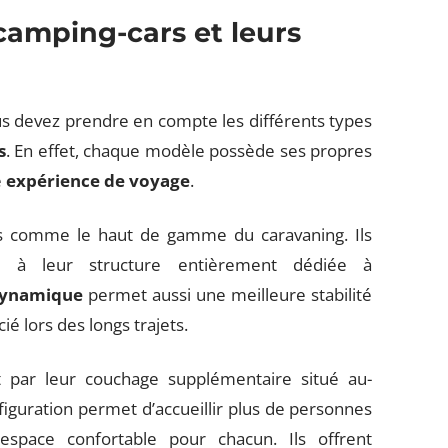
 camping-cars et leurs
us devez prendre en compte les différents types
s
. En effet, chaque modèle possède ses propres
e
expérience de voyage
.
és comme le haut de gamme du caravaning. Ils
 à leur structure entièrement dédiée à
dynamique
permet aussi une meilleure stabilité
ié lors des longs trajets.
t par leur couchage supplémentaire situé au-
iguration permet d’accueillir plus de personnes
space confortable pour chacun. Ils offrent