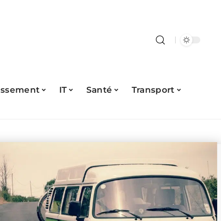
issement
IT
Santé
Transport