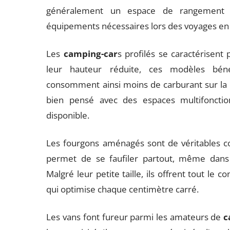
généralement un espace de rangement c
équipements nécessaires lors des voyages en 
Les
camping-car
s profilés se caractérisent 
leur hauteur réduite, ces modèles béné
consomment ainsi moins de carburant sur la 
bien pensé avec des espaces multifonctionn
disponible.
Les fourgons aménagés sont de véritables co
permet de se faufiler partout, même dans le
Malgré leur petite taille, ils offrent tout le
qui optimise chaque centimètre carré.
Les vans font fureur parmi les amateurs de
c