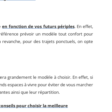
e
en fonction de vos futurs périples
. En effet,
préférence prévoir un modèle tout confort pour
 revanche, pour des trajets ponctuels, on opte
a grandement le modèle à choisir. En effet, si
rands espaces à vivre pour éviter de vous marcher
tes ainsi que leur répartition.
onseils pour choisir la meilleure