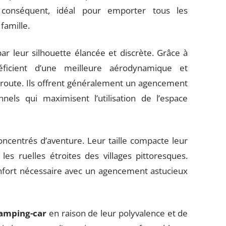
onséquent, idéal pour emporter tous les
famille.
par leur silhouette élancée et discrète. Grâce à
ficient d’une meilleure aérodynamique et
route. Ils offrent généralement un agencement
els qui maximisent l’utilisation de l’espace
ncentrés d’aventure. Leur taille compacte leur
s ruelles étroites des villages pittoresques.
 confort nécessaire avec un agencement astucieux
amping-car
en raison de leur polyvalence et de