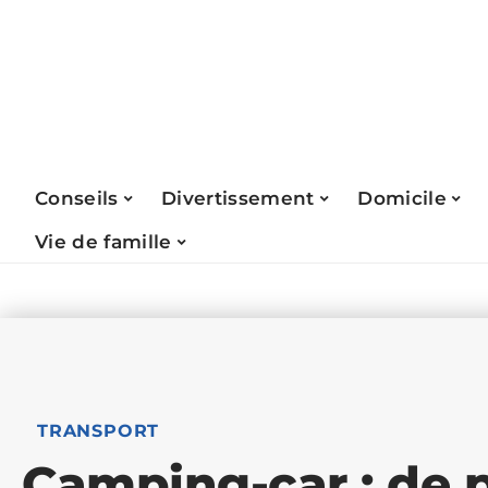
Conseils
Divertissement
Domicile
Vie de famille
TRANSPORT
Camping-car : de 