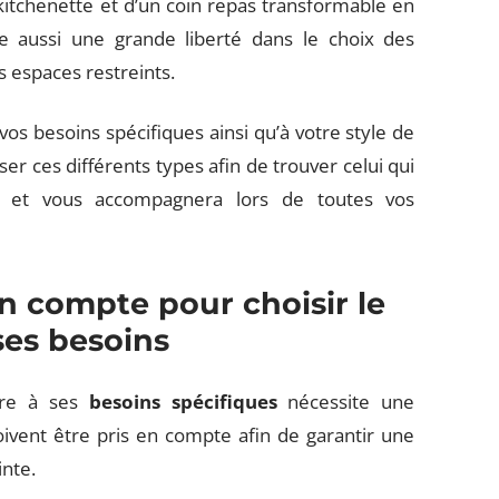
 kitchenette et d’un coin repas transformable en
e aussi une grande liberté dans le choix des
es espaces restreints.
os besoins spécifiques ainsi qu’à votre style de
r ces différents types afin de trouver celui qui
s et vous accompagnera lors de toutes vos
en compte pour choisir le
es besoins
re à ses
besoins spécifiques
nécessite une
doivent être pris en compte afin de garantir une
inte.