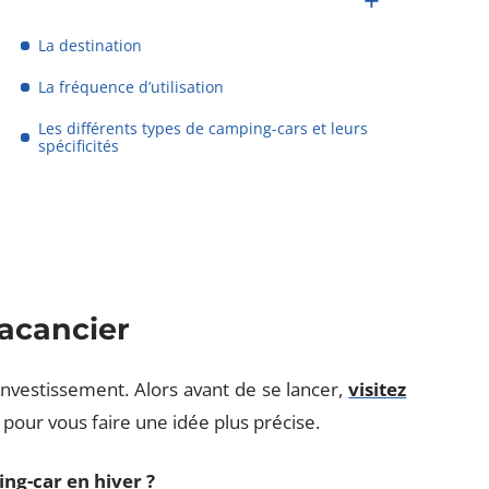
La destination
La fréquence d’utilisation
Les différents types de camping-cars et leurs
spécificités
vacancier
investissement. Alors avant de se lancer,
visitez
pour vous faire une idée plus précise.
g-car en hiver ?