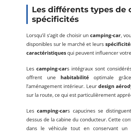
Les différents types de
spécificités
Lorsqu’il s’agit de choisir un
camping-car
, vo
disponibles sur le marché et leurs
spécificité
caractéristiques
qui peuvent influencer votr
Les
camping-car
s intégraux sont considér
offrent une
habitabilité
optimale grâce
l’aménagement intérieur. Leur
design aéro
sur la route, ce qui est particulièrement appréc
Les
camping-car
s capucines se distinguen
dessus de la cabine du conducteur. Cette conf
dans le véhicule tout en conservant un e