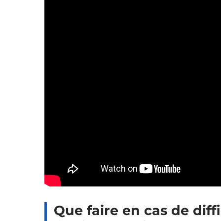
Que faire en cas de diff