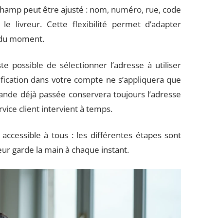
champ peut être ajusté : nom, numéro, rue, code
 le livreur. Cette flexibilité permet d’adapter
s du moment.
e possible de sélectionner l’adresse à utiliser
ification dans votre compte ne s’appliquera que
de déjà passée conservera toujours l’adresse
rvice client intervient à temps.
accessible à tous : les différentes étapes sont
teur garde la main à chaque instant.