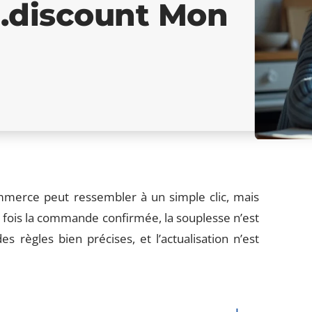
c.discount Mon
merce peut ressembler à un simple clic, mais
e fois la commande confirmée, la souplesse n’est
s règles bien précises, et l’actualisation n’est