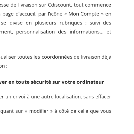
esse de livraison sur Cdiscount, tout commence
la page d’accueil, par l’icône « Mon Compte » en
 se divise en plusieurs rubriques : suivi des
nt, personnalisation des informations… et
ualiser toutes les coordonnées de livraison déjà
on :
r en toute sécurité sur votre ordinateur
r un envoi à une autre localisation, sans effacer
iquant sur « modifier » à côté de celle que vous