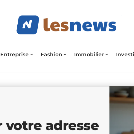
Entreprise
Fashion
Immobilier
Invest
 votre adresse