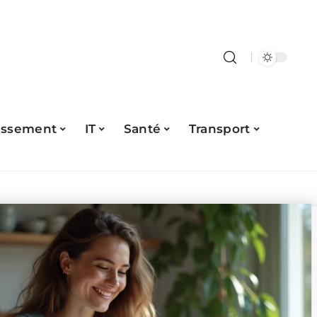
issement
IT
Santé
Transport