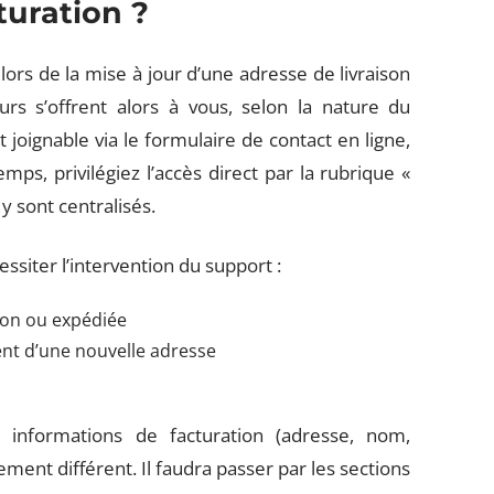
turation ?
ors de la mise à jour d’une adresse de livraison
rs s’offrent alors à vous, selon la nature du
est joignable via le formulaire de contact en ligne,
ps, privilégiez l’accès direct par la rubrique «
y sont centralisés.
essiter l’intervention du support :
on ou expédiée
ent d’une nouvelle adresse
 informations de facturation (adresse, nom,
ment différent. Il faudra passer par les sections