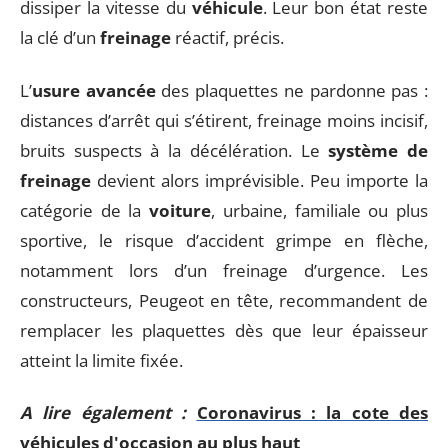
dissiper la vitesse du
véhicule
. Leur bon état reste
la clé d’un
freinage
réactif, précis.
L’
usure avancée
des plaquettes ne pardonne pas :
distances d’arrêt qui s’étirent, freinage moins incisif,
bruits suspects à la décélération. Le
système de
freinage
devient alors imprévisible. Peu importe la
catégorie de la
voiture
, urbaine, familiale ou plus
sportive, le risque d’accident grimpe en flèche,
notamment lors d’un freinage d’urgence. Les
constructeurs, Peugeot en tête, recommandent de
remplacer les plaquettes dès que leur épaisseur
atteint la limite fixée.
A lire également :
Coronavirus : la cote des
véhicules d'occasion au plus haut