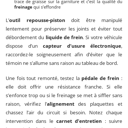
trace de graisse sur la garniture et c’est la qualité du
freinage
qui s’effondre
L’
outil repousse-piston
doit être manipulé
lentement pour préserver les joints et éviter tout
débordement du
liquide de frein
. Si votre véhicule
dispose d’un
capteur d’usure électronique
,
raccordez-le soigneusement afin d’éviter que le
témoin ne s’allume sans raison au tableau de bord.
Une fois tout remonté, testez la
pédale de frein
:
elle doit offrir une résistance franche. Si elle
s’enfonce trop ou si le freinage se met à siffler sans
raison, vérifiez l’
alignement
des plaquettes et
chassez l’air du circuit si besoin. Notez chaque
intervention dans le
carnet d’entretien
: suivre