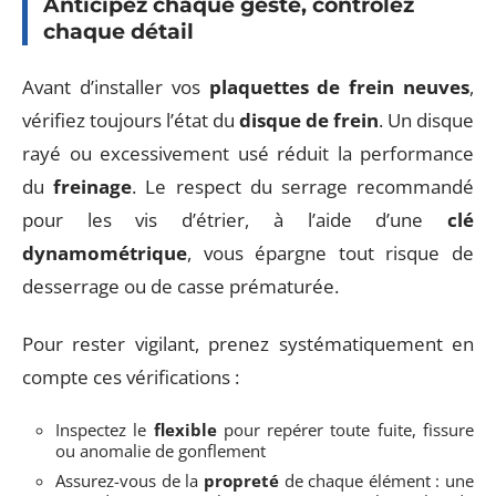
Anticipez chaque geste, contrôlez
chaque détail
Avant d’installer vos
plaquettes de frein neuves
,
vérifiez toujours l’état du
disque de frein
. Un disque
rayé ou excessivement usé réduit la performance
du
freinage
. Le respect du serrage recommandé
pour les vis d’étrier, à l’aide d’une
clé
dynamométrique
, vous épargne tout risque de
desserrage ou de casse prématurée.
Pour rester vigilant, prenez systématiquement en
compte ces vérifications :
Inspectez le
flexible
pour repérer toute fuite, fissure
ou anomalie de gonflement
Assurez-vous de la
propreté
de chaque élément : une