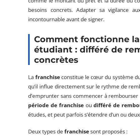
comme le montant du prêt et la durée du cont
besoins concrets. Adapter sa vigilance au
incontournable avant de signer.
Comment fonctionne la 
étudiant : différé de 
concrètes
La
franchise
constitue le cœur du système du 
qu’il influe directement sur le rythme de r
d’emprunter sans commencer à rembourser 
période de franchise
ou
différé de remb
études, et peut parfois s’étendre d’un ou deu
Deux types de
franchise
sont proposés :