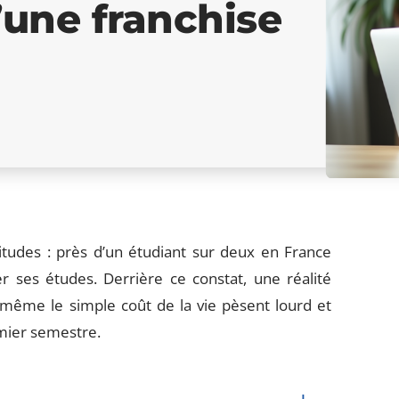
une franchise
rtitudes : près d’un étudiant sur deux en France
r ses études. Derrière ce constat, une réalité
u même le simple coût de la vie pèsent lourd et
emier semestre.