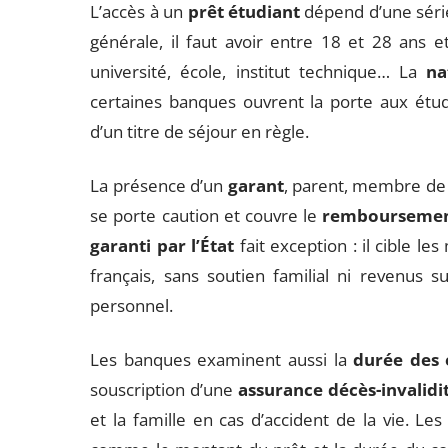
L’accès à un
prêt étudiant
dépend d’une série
générale, il faut avoir entre 18 et 28 ans 
université, école, institut technique… La
na
certaines banques ouvrent la porte aux étu
d’un titre de séjour en règle.
La présence d’un
garant
, parent, membre de 
se porte caution et couvre le
rembourseme
garanti par l’État
fait exception : il cible l
français, sans soutien familial ni revenus s
personnel.
Les banques examinent aussi la
durée des 
souscription d’une
assurance décès-invalidi
et la famille en cas d’accident de la vie. Les