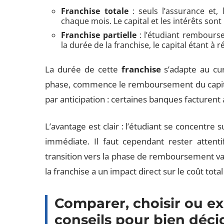
Franchise totale
: seuls l’assurance et, 
chaque mois. Le capital et les intérêts sont
Franchise partielle
: l’étudiant rembourse
la durée de la franchise, le capital étant à 
La durée de cette
franchise
s’adapte au cur
phase, commence le remboursement du capital 
par anticipation : certaines banques facturent a
L’avantage est clair : l’étudiant se concentre 
immédiate. Il faut cependant rester attentif
transition vers la phase de remboursement vari
la franchise a un impact direct sur le coût total
Comparer, choisir ou exp
conseils pour bien déci