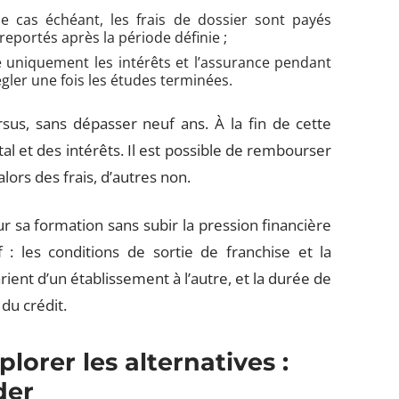
le cas échéant, les frais de dossier sont payés
 reportés après la période définie ;
 uniquement les intérêts et l’assurance pendant
régler une fois les études terminées.
sus, sans dépasser neuf ans. À la fin de cette
et des intérêts. Il est possible de rembourser
lors des frais, d’autres non.
sur sa formation sans subir la pression financière
 : les conditions de sortie de franchise et la
ent d’un établissement à l’autre, et la durée de
 du crédit.
lorer les alternatives :
der