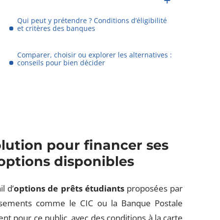
Qui peut y prétendre ? Conditions d’éligibilité
et critères des banques
Comparer, choisir ou explorer les alternatives :
conseils pour bien décider
olution pour financer ses
options disponibles
l d’
options de prêts étudiants
proposées par
issements comme le CIC ou la Banque Postale
t pour ce public, avec des conditions à la carte