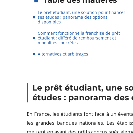
Table des matières
Le prêt étudiant, une solution pour financer
ses études : panorama des options
disponibles
Comment fonctionne la franchise de prêt
étudiant : différé de remboursement et
modalités concrètes
Alternatives et arbitrages
Le prêt étudiant, une s
études : panorama des 
En France, les étudiants font face à un éventai
les grandes banques nationales. Les établ
mettent en avant des prêts conçus spécialemen