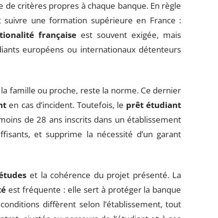
 de critères propres à chaque banque. En règle
et suivre une formation supérieure en France :
tionalité française
est souvent exigée, mais
diants européens ou internationaux détenteurs
la famille ou proche, reste la norme. Ce dernier
nt
en cas d’incident. Toutefois, le
prêt étudiant
es moins de 28 ans inscrits dans un établissement
uffisants, et supprime la nécessité d’un garant
études
et la cohérence du projet présenté. La
té
est fréquente : elle sert à protéger la banque
 conditions diffèrent selon l’établissement, tout