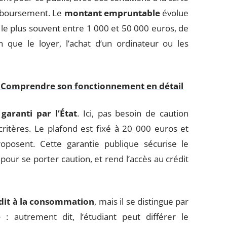
emboursement. Le
montant empruntable
évolue
e le plus souvent entre 1 000 et 50 000 euros, de
on que le loyer, l’achat d’un ordinateur ou les
 : Comprendre son fonctionnement en détail
garanti par l’État
. Ici, pas besoin de caution
critères. Le plafond est fixé à 20 000 euros et
oposent. Cette garantie publique sécurise le
pour se porter caution, et rend l’accès au crédit
dit à la consommation
, mais il se distingue par
e
: autrement dit, l’étudiant peut différer le