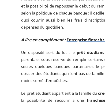
et la possibilité de repousser le début du r
selon la politique de chaque banque : il oscill
quoi couvrir aussi bien les frais d’inscripti
dépenses du quotidien.
A lire en complément :
Entreprise fintech
Un dispositif sort du lot : le
prêt étudiant 
parentale, sous réserve de remplir certains 
seules quelques banques partenaires le pr
dossier des étudiants qui n’ont pas de famille 
moins semé d’embûches.
Le prêt étudiant appartient à la famille du
cré
la possibilité de recourir à une
franchis