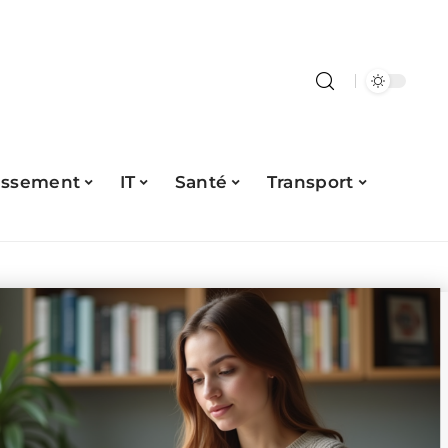
issement
IT
Santé
Transport