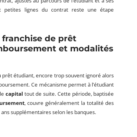
rat, ajustés au parcours de l’étudiant et à ses
x petites lignes du contrat reste une étape
franchise de prêt
remboursement et modalités
prêt étudiant, encore trop souvent ignoré alors
emboursement. Ce mécanisme permet à l’étudiant
le
capital
tout de suite. Cette période, baptisée
oursement
, couvre généralement la totalité des
x ans supplémentaires selon les banques.