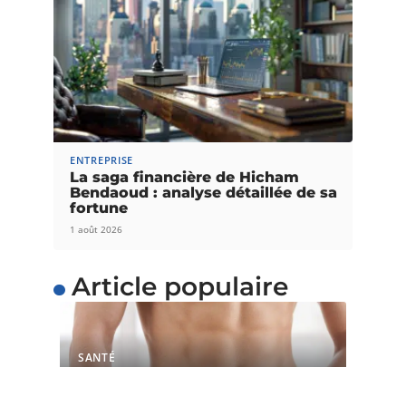
ENTREPRISE
La saga financière de Hicham
Bendaoud : analyse détaillée de sa
fortune
1 août 2026
Article populaire
SANTÉ
5 astuces pour perdre du
poids facilement