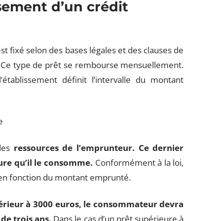
ement d’un crédit
 fixé selon des bases légales et des clauses de
r. Ce type de prêt se rembourse mensuellement.
établissement définit l’intervalle du montant
 des
ressources de l’emprunteur. Ce dernier
ure qu’il le consomme.
Conformément à la loi,
 en fonction du montant emprunté.
nférieur à 3000 euros, le consommateur devra
de trois ans.
Dans le cas d’un prêt supérieure à