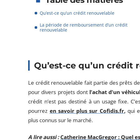
Table des matières
Qu’est-ce qu’un crédit renouvelable
La période de remboursement d’un crédit
renouvelable
Qu’est-ce qu’un crédit 
Le crédit renouvelable fait partie des prêts d
pour divers projets dont
l’achat d’un véhic
crédit n’est pas destiné à un usage fixe. C
pourrez
en savoir plus sur Cofidis.fr
,
qui e
plus connus sur le marché.
A lire aussi :
Catherine MacGregor : Quel est 