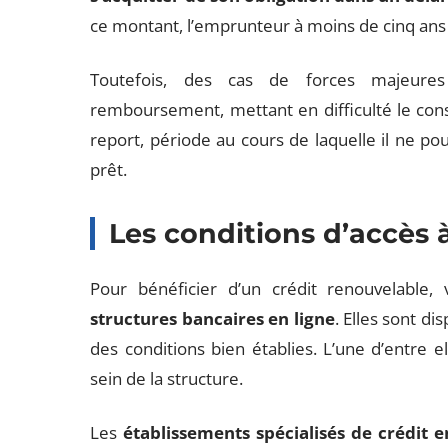
ce montant, l’emprunteur à moins de cinq an
Toutefois, des cas de forces majeure
remboursement, mettant en difficulté le cons
report, période au cours de laquelle il ne p
prêt.
Les conditions d’accès 
Pour bénéficier d’un crédit renouvelable, 
structures bancaires en ligne
. Elles sont di
des conditions bien établies. L’une d’entre ell
sein de la structure.
Les
établissements spécialisés de crédit e