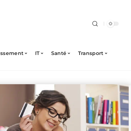
issement
IT
Santé
Transport