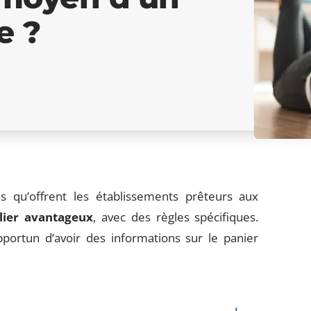
e ?
es qu’offrent les établissements prêteurs aux
lier avantageux
, avec des règles spécifiques.
opportun d’avoir des informations sur le panier