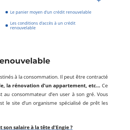
Le panier moyen d’un crédit renouvelable
Les conditions d’accès à un crédit
renouvelable
renouvelable
estinés à la consommation. Il peut être contracté
ule, la rénovation d’un appartement, etc…
Ce
’est au consommateur d’en user à son gré. Vous
st le site d’un organisme spécialisé de prêt les
son salaire à la tête d’Engie ?