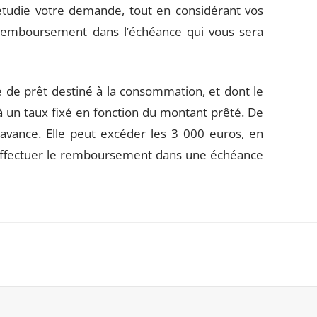
i étudie votre demande, tout en considérant vos
e remboursement dans l’échéance qui vous sera
 de prêt destiné à la consommation, et dont le
 un taux fixé en fonction du montant prêté. De
avance. Elle peut excéder les 3 000 euros, en
effectuer le remboursement dans une échéance