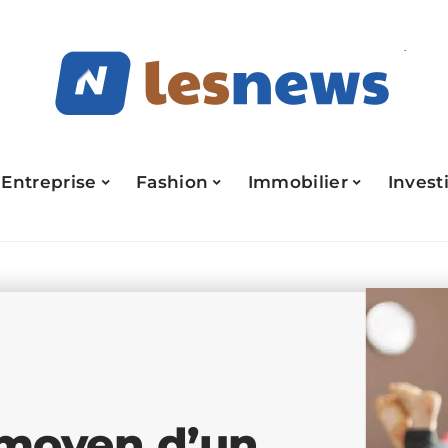
Entreprise
Fashion
Immobilier
Invest
 moyen d’un