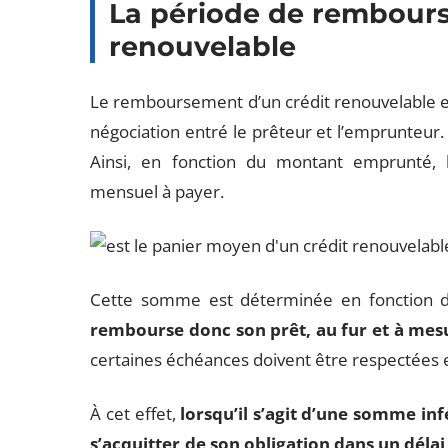
La période de rembours
renouvelable
Le remboursement d’un crédit renouvelable est
négociation entré le prêteur et l’emprunteu
Ainsi, en fonction du montant emprunté, l’
mensuel à payer.
Cette somme est déterminée en fonction
rembourse donc son prêt, au fur et à mes
certaines échéances doivent être respectées
À cet effet,
lorsqu’il s’agit d’une somme i
s’acquitter de son obligation dans un délai 