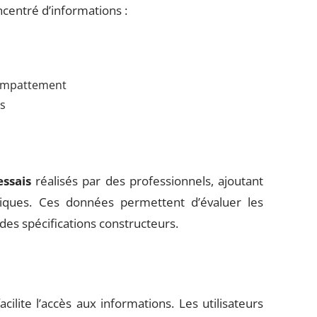
centré d’informations :
 empattement
es
essais
réalisés par des professionnels, ajoutant
iques. Ces données permettent d’évaluer les
des spécifications constructeurs.
lite l’accès aux informations. Les utilisateurs