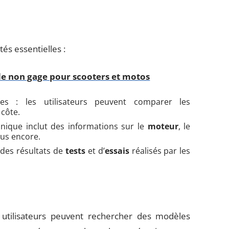
tés essentielles :
s de non gage pour scooters et motos
es : les utilisateurs peuvent comparer les
 côte.
nique inclut des informations sur le
moteur
, le
lus encore.
 des résultats de
tests
et d’
essais
réalisés par les
s utilisateurs peuvent rechercher des modèles