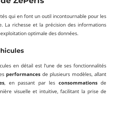
 de ZePerfs
és qui en font un outil incontournable pour les
. La richesse et la précision des informations
 exploitation optimale des données.
hicules
les en détail est l’une de ses fonctionnalités
les
performances
de plusieurs modèles, allant
es
, en passant par les
consommations
de
re visuelle et intuitive, facilitant la prise de
s