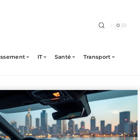
issement
IT
Santé
Transport