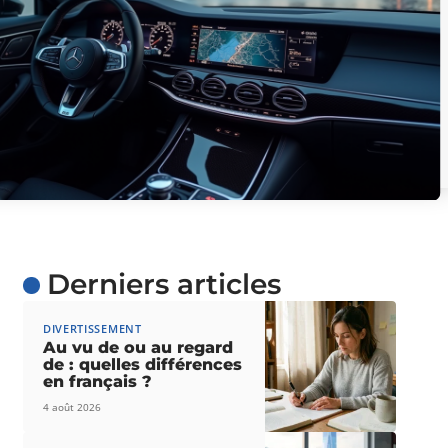
Derniers articles
DIVERTISSEMENT
Au vu de ou au regard
de : quelles différences
en français ?
4 août 2026