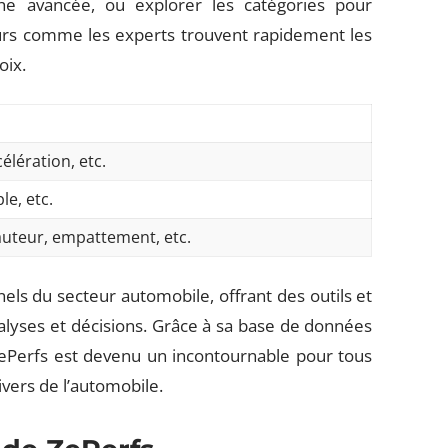
he avancée, ou explorer les catégories pour
urs comme les experts trouvent rapidement les
oix.
élération, etc.
le, etc.
auteur, empattement, etc.
els du secteur automobile, offrant des outils et
alyses et décisions. Grâce à sa base de données
ZePerfs est devenu un incontournable pour tous
ivers de l’automobile.