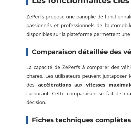
Les fonctionnalités clés
ZePerfs propose une panoplie de fonctionnalit
passionnés et professionnels de l’automobile
disponibles sur la plateforme permettent une
Comparaison détaillée des vé
La capacité de ZePerfs à comparer des véhicu
phares. Les utilisateurs peuvent juxtaposer 
des
accélérations
aux
vitesses maximal
carburant. Cette comparaison se fait de maniè
décision.
Fiches techniques complète