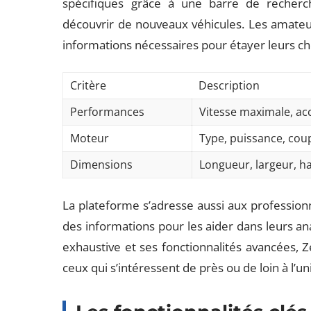
spécifiques grâce à une barre de recherc
découvrir de nouveaux véhicules. Les amate
informations nécessaires pour étayer leurs ch
Critère
Description
Performances
Vitesse maximale, acc
Moteur
Type, puissance, coup
Dimensions
Longueur, largeur, h
La plateforme s’adresse aussi aux professionn
des informations pour les aider dans leurs an
exhaustive et ses fonctionnalités avancées, 
ceux qui s’intéressent de près ou de loin à l’un