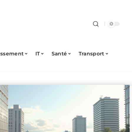
issement
IT
Santé
Transport