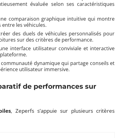
tieusement évaluée selon ses caractéristiques
une comparaison graphique intuitive qui montre
entre les véhicules.
réer des duels de véhicules personnalisés pour
itures sur des critères de performance.
ne interface utilisateur conviviale et interactive
la plateforme.
e communauté dynamique qui partage conseils et
érience utilisateur immersive.
ratif de performances sur
iles
, Zeperfs s’appuie sur plusieurs critères