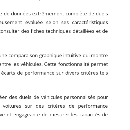
se de données extrêmement complète de duels
eusement évaluée selon ses caractéristiques
onsulter des fiches techniques détaillées et de
une comparaison graphique intuitive qui montre
ntre les véhicules. Cette fonctionnalité permet
 écarts de performance sur divers critères tels
.
er des duels de véhicules personnalisés pour
 voitures sur des critères de performance
tive et engageante de mesurer les capacités de