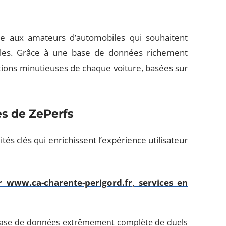
e aux amateurs d’automobiles qui souhaitent
ules. Grâce à une base de données richement
tions minutieuses de chaque voiture, basées sur
es de ZePerfs
tés clés qui enrichissent l’expérience utilisateur
www.ca-charente-perigord.fr, services en
base de données extrêmement complète de duels