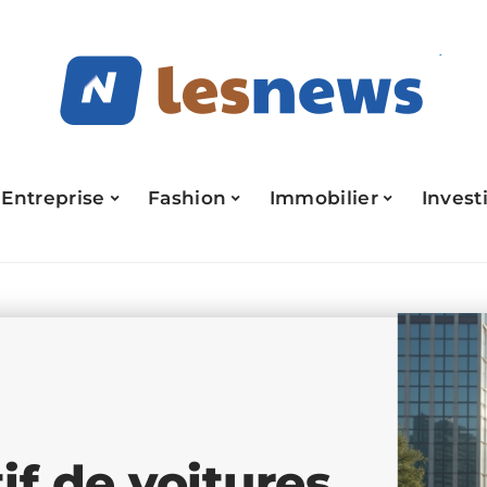
Entreprise
Fashion
Immobilier
Invest
if de voitures