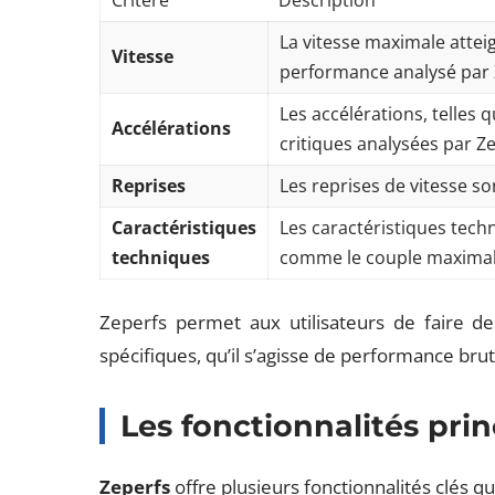
Critère
Description
La vitesse maximale attei
Vitesse
performance analysé par 
Les accélérations, telles
Accélérations
critiques analysées par Ze
Reprises
Les reprises de vitesse s
Caractéristiques
Les caractéristiques tech
techniques
comme le couple maximal, 
Zeperfs permet aux utilisateurs de faire des
spécifiques, qu’il s’agisse de performance brute
Les fonctionnalités pri
Zeperfs
offre plusieurs fonctionnalités clés qu