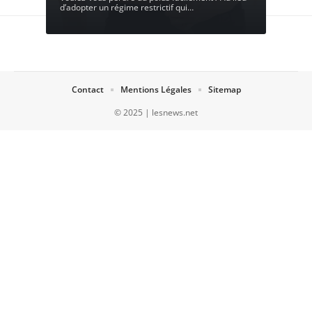
d’adopter un régime restrictif qui
…
Contact
Mentions Légales
Sitemap
© 2025 | lesnews.net