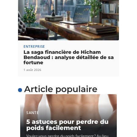
ENTREPRISE
La saga financière de Hicham
Bendaoud : analyse détaillée de sa
fortune
1 août 2026
Article populaire
SANTÉ
5 astuces pour perdre du
poids facilement
Voulez-vous perdre du poids facilement ? Au lieu