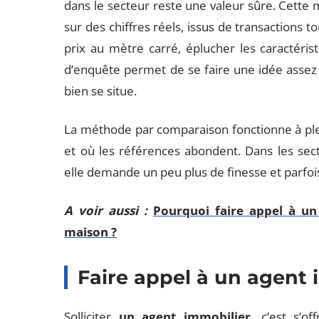
dans le secteur reste une valeur sûre. Cette 
sur des chiffres réels, issus de transactions t
prix au mètre carré, éplucher les caractéristi
d’enquête permet de se faire une idée assez 
bien se situe.
La méthode par comparaison fonctionne à plei
et où les références abondent. Dans les sect
elle demande un peu plus de finesse et parfois 
A voir aussi :
Pourquoi faire appel à un
maison ?
Faire appel à un agent 
Solliciter
un agent immobilier
, c’est s’o