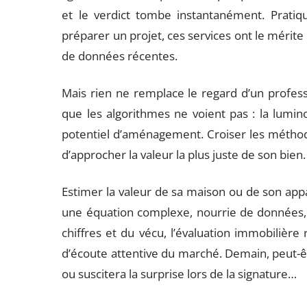
et le verdict tombe instantanément. Prati
préparer un projet, ces services ont le méri
de données récentes.
Mais rien ne remplace le regard d’un professi
que les algorithmes ne voient pas : la lumin
potentiel d’aménagement. Croiser les méthodes
d’approcher la valeur la plus juste de son bien.
Estimer la valeur de sa maison ou de son appar
une équation complexe, nourrie de données, d
chiffres et du vécu, l’évaluation immobilière 
d’écoute attentive du marché. Demain, peut-êtr
ou suscitera la surprise lors de la signature…