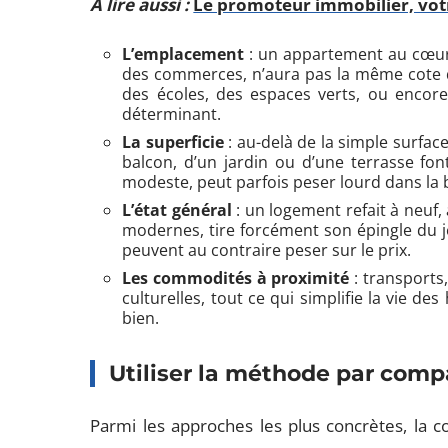
A lire aussi :
Le promoteur immobilier, votr
L’emplacement
: un appartement au cœur 
des commerces, n’aura pas la même cote q
des écoles, des espaces verts, ou encore
déterminant.
La superficie
: au-delà de la simple surfac
balcon, d’un jardin ou d’une terrasse fo
modeste, peut parfois peser lourd dans la 
L’état général
: un logement refait à neuf, 
modernes, tire forcément son épingle du j
peuvent au contraire peser sur le prix.
Les commodités à proximité
: transports
culturelles, tout ce qui simplifie la vie 
bien.
Utiliser la méthode par comp
Parmi les approches les plus concrètes, la