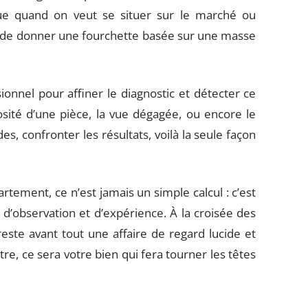
que quand on veut se situer sur le marché ou
te de donner une fourchette basée sur une masse
onnel pour affiner le diagnostic et détecter ce
osité d’une pièce, la vue dégagée, ou encore le
, confronter les résultats, voilà la seule façon
tement, ce n’est jamais un simple calcul : c’est
’observation et d’expérience. À la croisée des
reste avant tout une affaire de regard lucide et
e, ce sera votre bien qui fera tourner les têtes