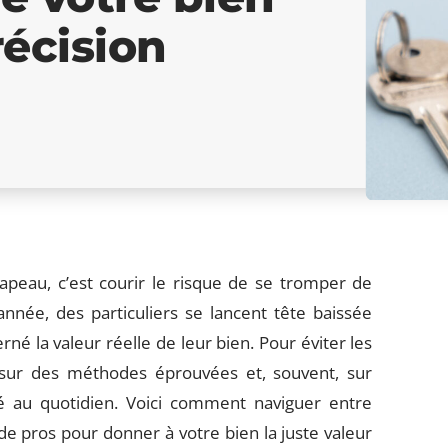
récision
apeau, c’est courir le risque de se tromper de
année, des particuliers se lancent tête baissée
rné la valeur réelle de leur bien. Pour éviter les
 sur des méthodes éprouvées et, souvent, sur
é au quotidien. Voici comment naviguer entre
 de pros pour donner à votre bien la juste valeur