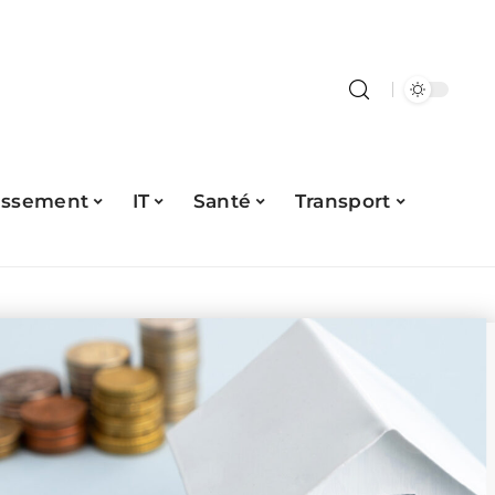
issement
IT
Santé
Transport