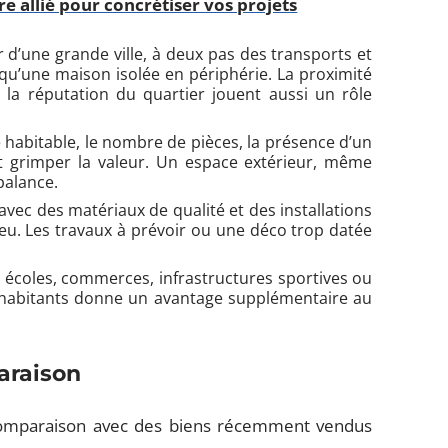
e allié pour concrétiser vos projets
d’une grande ville, à deux pas des transports et
u’une maison isolée en périphérie. La proximité
 la réputation du quartier jouent aussi un rôle
e habitable, le nombre de pièces, la présence d’un
nt grimper la valeur. Un espace extérieur, même
balance.
avec des matériaux de qualité et des installations
eu. Les travaux à prévoir ou une déco trop datée
, écoles, commerces, infrastructures sportives ou
des habitants donne un avantage supplémentaire au
araison
 comparaison avec des biens récemment vendus