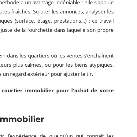
méthode a un avantage indéniable : elle s’appuie
outes fraîches. Scruter les annonces, analyser les
ques (surface, étage, prestations…) : ce travail
juste de la fourchette dans laquelle son propre
n dans les quartiers où les ventes s’enchaînent
eurs plus calmes, ou pour les biens atypiques,
un regard extérieur pour ajuster le tir.
 courtier immobilier pour l'achat de votre
immobilier
ffrir l’expérience de quelqu’un qui connaît les