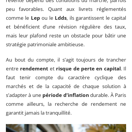
revente dépend des conditions du marché, parfois
peu favorables. Quant aux livrets réglementés
comme le
Lep
ou le
Ldds
, ils garantissent le capital
et bénéficient d’une révision régulière des taux,
mais leur plafond reste un obstacle pour bâtir une
stratégie patrimoniale ambitieuse.
Au bout du compte, il s’agit toujours de trancher
entre
rendement
et
risque de perte en capital
. Il
faut tenir compte du caractère cyclique des
marchés et de la capacité de chaque solution à
s’adapter à une
période d’inflation
durable. À Paris
comme ailleurs, la recherche de rendement ne
garantit jamais la tranquillité.