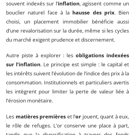
souvent indexés sur l’
inflation
, agissent comme un
bouclier naturel face à la
hausse des prix
. Bien
choisi, un placement immobilier bénéficie aussi
d’une revalorisation sur la durée, même si les cycles
du marché exigent prudence et discernement.
Autre piste à explorer : les
obligations indexées
sur l’inflation
. Le principe est simple : le capital et
les intérêts suivent l’évolution de l’indice des prix à la
consommation. Institutionnels et particuliers avertis
les intègrent pour limiter la perte de valeur liée à
l’érosion monétaire.
Les
matières premières
et l’
or
jouent, quant à eux,
le rôle de refuges. L’or conserve une place à part,
tandis que la diversification à travers des fonds