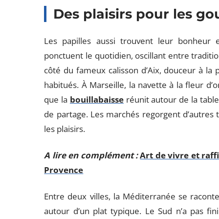
Des plaisirs pour les 
Les papilles aussi trouvent leur bonheur en
ponctuent le quotidien, oscillant entre tradit
côté du fameux calisson d’Aix, douceur à la 
habitués. À Marseille, la navette à la fleur d’o
que la
bouillabaisse
réunit autour de la tab
de partage. Les marchés regorgent d’autres t
les plaisirs.
A lire en complément :
Art de vivre et raf
Provence
Entre deux villes, la Méditerranée se raconte
autour d’un plat typique. Le Sud n’a pas fin