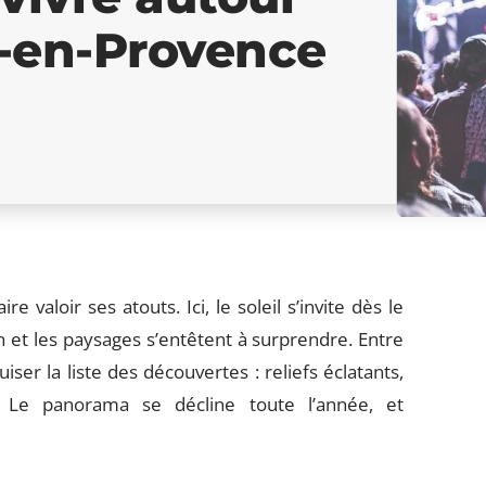
x-en-Provence
 valoir ses atouts. Ici, le soleil s’invite dès le
on et les paysages s’entêtent à surprendre. Entre
ser la liste des découvertes : reliefs éclatants,
s. Le panorama se décline toute l’année, et