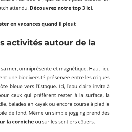
atch attendu.
Découvrez notre top 3 ici
.
ester en vacances quand il pleut
s activités autour de la
e sa mer, omniprésente et magnétique. Haut lieu
ent une biodiversité préservée entre les criques
 bleue vers l’Estaque. Ici, l’eau claire invite à
our ceux qui préfèrent rester à la surface, la
addle, balades en kayak ou encore course à pied le
toile de fond. Même un simple jogging prend des
ur la corniche
ou sur les sentiers côtiers.