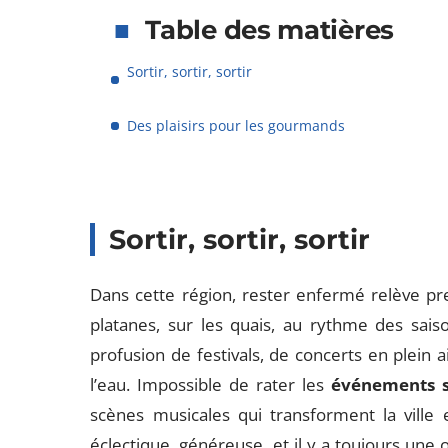
Table des matières
Sortir, sortir, sortir
Des plaisirs pour les gourmands
Sortir, sortir, sortir
Dans cette région, rester enfermé relève pre
platanes, sur les quais, au rythme des sais
profusion de festivals, de concerts en plein
l’eau. Impossible de rater les
événements s
scènes musicales qui transforment la ville e
éclectique, généreuse, et il y a toujours une 