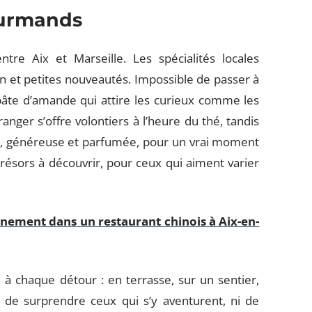
gourmands
tre Aix et Marseille. Les spécialités locales
ion et petites nouveautés. Impossible de passer à
pâte d’amande qui attire les curieux comme les
ranger s’offre volontiers à l’heure du thé, tandis
le, généreuse et parfumée, pour un vrai moment
résors à découvrir, pour ceux qui aiment varier
finement dans un restaurant chinois à Aix-en-
 à chaque détour : en terrasse, sur un sentier,
i de surprendre ceux qui s’y aventurent, ni de