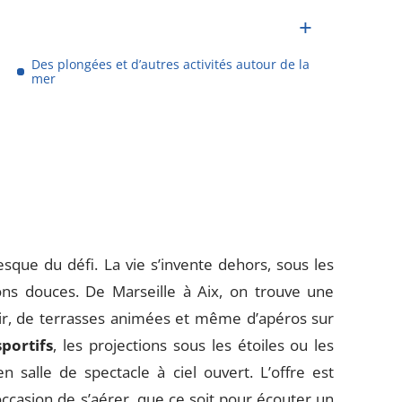
Des plongées et d’autres activités autour de la
mer
sque du défi. La vie s’invente dehors, sous les
ons douces. De Marseille à Aix, on trouve une
 air, de terrasses animées et même d’apéros sur
portifs
, les projections sous les étoiles ou les
n salle de spectacle à ciel ouvert. L’offre est
occasion de s’aérer, que ce soit pour écouter un