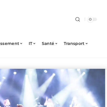
issement
IT
Santé
Transport