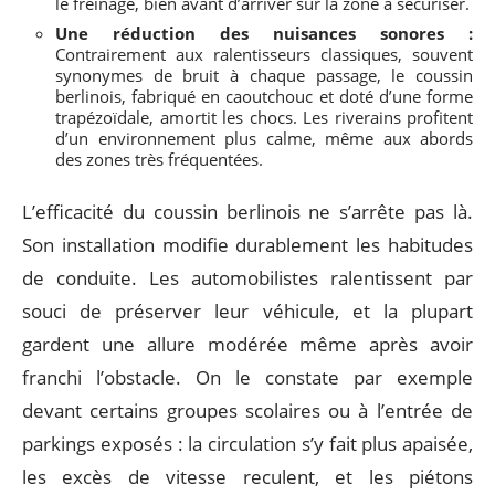
le freinage, bien avant d’arriver sur la zone à sécuriser.
Une réduction des nuisances sonores :
Contrairement aux ralentisseurs classiques, souvent
synonymes de bruit à chaque passage, le coussin
berlinois, fabriqué en caoutchouc et doté d’une forme
trapézoïdale, amortit les chocs. Les riverains profitent
d’un environnement plus calme, même aux abords
des zones très fréquentées.
L’efficacité du coussin berlinois ne s’arrête pas là.
Son installation modifie durablement les habitudes
de conduite. Les automobilistes ralentissent par
souci de préserver leur véhicule, et la plupart
gardent une allure modérée même après avoir
franchi l’obstacle. On le constate par exemple
devant certains groupes scolaires ou à l’entrée de
parkings exposés : la circulation s’y fait plus apaisée,
les excès de vitesse reculent, et les piétons