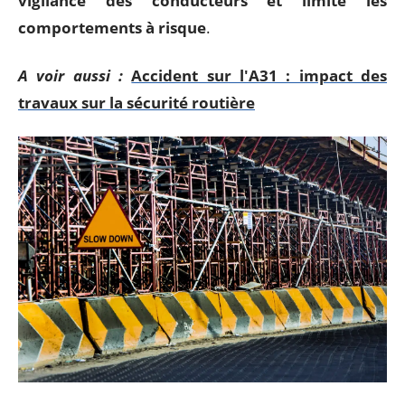
vigilance des conducteurs et limite les
comportements à risque
.
A voir aussi :
Accident sur l'A31 : impact des
travaux sur la sécurité routière