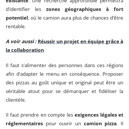
existante
. Une recherche approfondie permettra
d’identifier les
zones géographiques à fort
potentiel
, où le camion aura plus de chances d’être
rentable.
A voir aussi :
Réussir un projet en équipe grâce à
la collaboration
Il faut s’alimenter des personnes dans ces régions
afin d’adapter le menu en conséquence. Proposer
des pizzas au goût unique et original peut être un
véritable atout pour se démarquer et fidéliser la
clientèle.
Il faut prendre en compte les
exigences légales et
réglementaires
pour ouvrir un
camion pizza
. Il