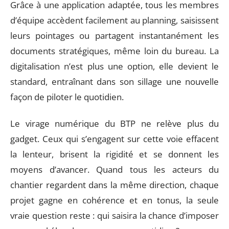
Grâce à une application adaptée, tous les membres
d’équipe accèdent facilement au planning, saisissent
leurs pointages ou partagent instantanément les
documents stratégiques, même loin du bureau. La
digitalisation n’est plus une option, elle devient le
standard, entraînant dans son sillage une nouvelle
façon de piloter le quotidien.
Le virage numérique du BTP ne relève plus du
gadget. Ceux qui s’engagent sur cette voie effacent
la lenteur, brisent la rigidité et se donnent les
moyens d’avancer. Quand tous les acteurs du
chantier regardent dans la même direction, chaque
projet gagne en cohérence et en tonus, la seule
vraie question reste : qui saisira la chance d’imposer