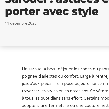
porter avec style
11 décembre 2025
Un sarouel a beau déjouer les codes du pantal
poignée d’adeptes du confort. Large à l’entre
jusqu’aux pieds, il s’impose aujourd’hui comm
traverser les styles et les occasions. Ce vêteme
à tous les quotidiens sans effort. Certains mod
adoptent une fermeture ou une couture nette 