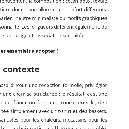
tentivement la composition : coton doux, textile
ière donne une allure et un confort différents.
i varier : neutre minimaliste ou motifs graphiques
rsonnalité. Les longueurs diffèrent également, du
selon l’usage et l’association souhaitée.
es essentiels à adopter !
e contexte
asard. Pour une réception formelle, privilégier
 une chemise structurée : le résultat, c’est une
 pour flâner ou faire une course en ville, rien
ortée simplement avec un t-shirt et des baskets.
sandales pour les chaleurs, mocassins pour les
chaque choix participe à l’harmonie d’ensemble.