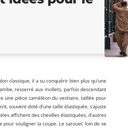
on classique, il a su conquérir bien plus qu’une
jambe, resserré aux mollets, parfois descendant
e une pièce caméléon du vestiaire, taillée pour
nt, souvent doté d’une taille élastiquée, s’ajuste
èles affichent des chevilles élastiquées, d’autres
pour souligner la coupe. Le sarouel, loin de se