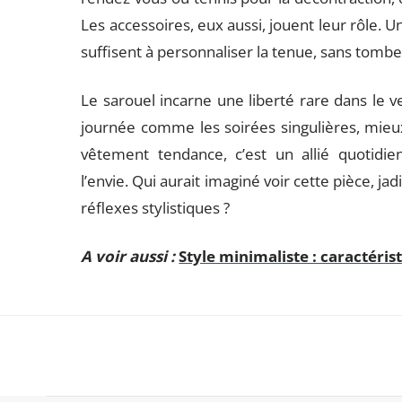
Les accessoires, eux aussi, jouent leur rôle. U
suffisent à personnaliser la tenue, sans tomber
Le sarouel incarne une liberté rare dans le ves
journée comme les soirées singulières, mieu
vêtement tendance, c’est un allié quotid
l’envie. Qui aurait imaginé voir cette pièce, ja
réflexes stylistiques ?
A voir aussi :
Style minimaliste : caractéri