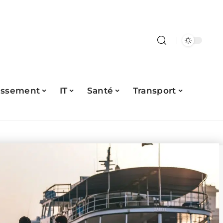
issement
IT
Santé
Transport