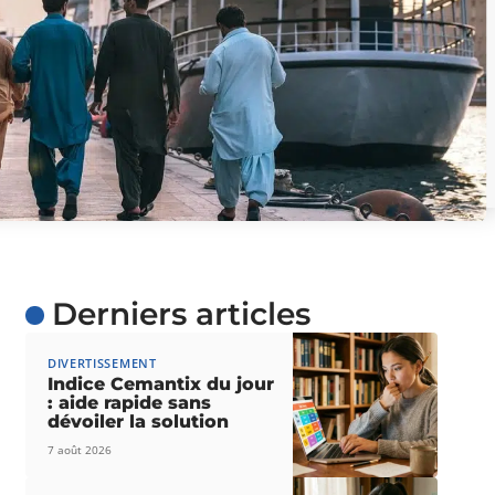
Derniers articles
DIVERTISSEMENT
Indice Cemantix du jour
: aide rapide sans
dévoiler la solution
7 août 2026