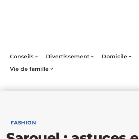
Conseils
Divertissement
Domicile
Vie de famille
FASHION
Sarouel : astuces e