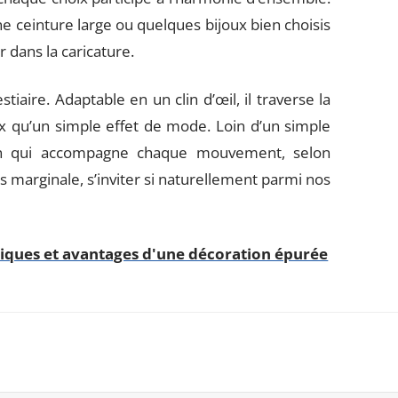
ne ceinture large ou quelques bijoux bien choisis
 dans la caricature.
tiaire. Adaptable en un clin d’œil, il traverse la
x qu’un simple effet de mode. Loin d’un simple
ien qui accompagne chaque mouvement, selon
dis marginale, s’inviter si naturellement parmi nos
stiques et avantages d'une décoration épurée