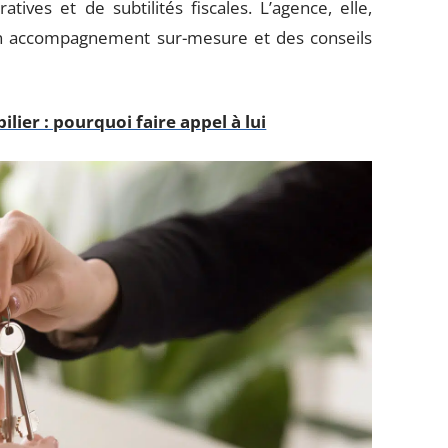
tives et de subtilités fiscales. L’agence, elle,
 un accompagnement sur-mesure et des conseils
ier : pourquoi faire appel à lui