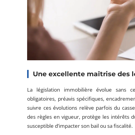
Une excellente maîtrise des l
La législation immobilière évolue sans c
obligatoires, préavis spécifiques, encadreme
suivre ces évolutions relève parfois du casse-tê
des règles en vigueur, protège les intérêts 
susceptible d’impacter son bail ou sa fiscalité.