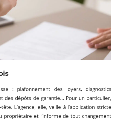
ois
esse : plafonnement des loyers, diagnostics
nt des dépôts de garantie… Pour un particulier,
te. L’agence, elle, veille à l’application stricte
du propriétaire et l’informe de tout changement