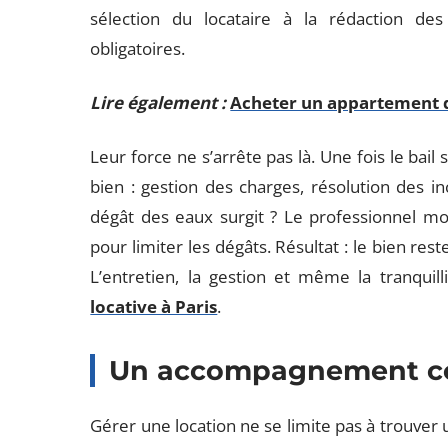
sélection du locataire à la rédaction de
obligatoires.
Lire également :
Acheter un appartement d
Leur force ne s’arrête pas là. Une fois le bail 
bien : gestion des charges, résolution des i
dégât des eaux surgit ? Le professionnel mob
pour limiter les dégâts. Résultat : le bien rest
L’entretien, la gestion et même la tranquilli
locative à Paris
.
Un accompagnement c
Gérer une location ne se limite pas à trouver u