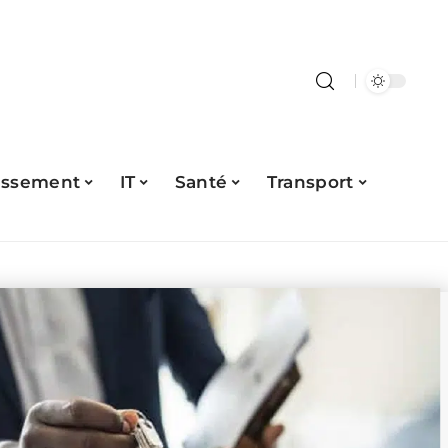
issement
IT
Santé
Transport