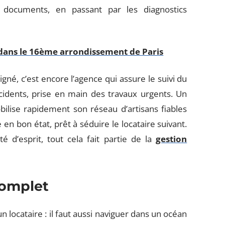
s documents, en passant par les diagnostics
ans le 16ème arrondissement de Paris
signé, c’est encore l’agence qui assure le suivi du
ncidents, prise en main des travaux urgents. Un
ilise rapidement son réseau d’artisans fiables
e en bon état, prêt à séduire le locataire suivant.
té d’esprit, tout cela fait partie de la
gestion
omplet
n locataire : il faut aussi naviguer dans un océan