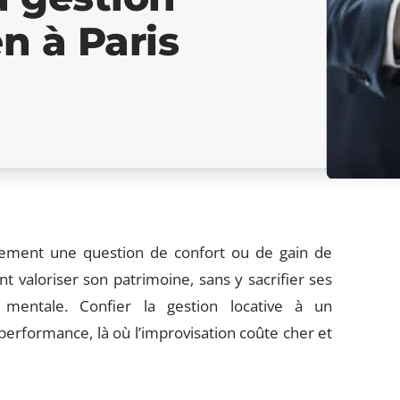
n à Paris
ulement une question de confort ou de gain de
t valoriser son patrimoine, sans y sacrifier ses
mentale. Confier la gestion locative à un
la performance, là où l’improvisation coûte cher et