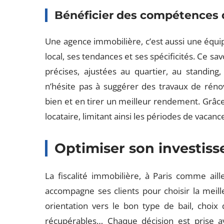
Bénéficier des compétences 
Une agence immobilière, c’est aussi une équi
local, ses tendances et ses spécificités. Ce sav
précises, ajustées au quartier, au standing
n’hésite pas à suggérer des travaux de rén
bien et en tirer un meilleur rendement. Grâc
locataire, limitant ainsi les périodes de vacance
Optimiser son investis
La fiscalité immobilière, à Paris comme aill
accompagne ses clients pour choisir la meille
orientation vers le bon type de bail, choix
récupérables… Chaque décision est prise avec