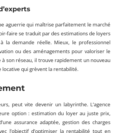
d’experts
pe aguerrie qui maîtrise parfaitement le marché
oir-faire se traduit par des estimations de loyers
, à la demande réelle. Mieux, le professionnel
ovation ou des aménagements pour valoriser le
e à son réseau, il trouve rapidement un nouveau
 locative qui grèvent la rentabilité.
sement
eurs, peut vite devenir un labyrinthe. L’agence
ure option : estimation du loyer au juste prix,
 d’une assurance adaptée, gestion des charges
 l’objectif d’optimiser la rentabilité tout en