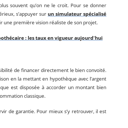
n plus souvent qu’on ne le croit. Pour se donner
sérieux, s’appuyer sur
un simulateur spécialisé
 une première vision réaliste de son projet.
othécaire : les taux en vigueur aujourd'hui
ibilité de financer directement le bien convoité.
ison en la mettant en hypothèque avec l’argent
anque est disposée à accorder un montant bien
nsommation classique.
vir de garantie. Pour mieux s’y retrouver, il est