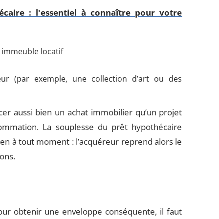
caire : l'essentiel à connaître pour votre
 immeuble locatif
ur (par exemple, une collection d’art ou des
ncer aussi bien un achat immobilier qu’un projet
ommation. La souplesse du prêt hypothécaire
 bien à tout moment : l’acquéreur reprend alors le
ions.
our obtenir une enveloppe conséquente, il faut