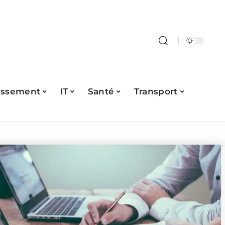
issement
IT
Santé
Transport