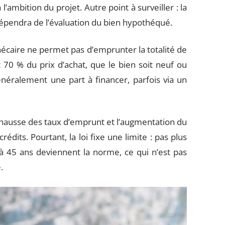
’ambition du projet. Autre point à surveiller : la
 dépendra de l’évaluation du bien hypothéqué.
caire ne permet pas d’emprunter la totalité de
t 70 % du prix d’achat, que le bien soit neuf ou
 généralement une part à financer, parfois via un
la hausse des taux d’emprunt et l’augmentation du
dits. Pourtant, la loi fixe une limite : pas plus
à 45 ans deviennent la norme, ce qui n’est pas
.