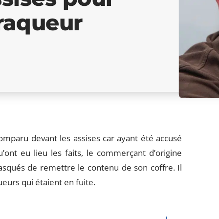
braqueur
comparu devant les assises car ayant été accusé
ont eu lieu les faits, le commerçant d’origine
asqués de remettre le contenu de son coffre. Il
ueurs qui étaient en fuite.