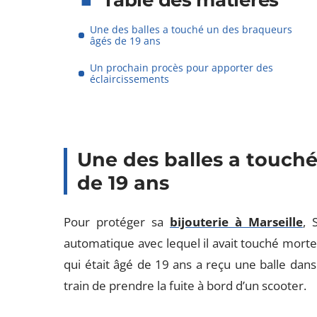
Table des matières
Une des balles a touché un des braqueurs
âgés de 19 ans
Un prochain procès pour apporter des
éclaircissements
Une des balles a touch
de 19 ans
Pour protéger sa
bijouterie à Marseille
, 
automatique avec lequel il avait touché morte
qui était âgé de 19 ans a reçu une balle dan
train de prendre la fuite à bord d’un scooter.