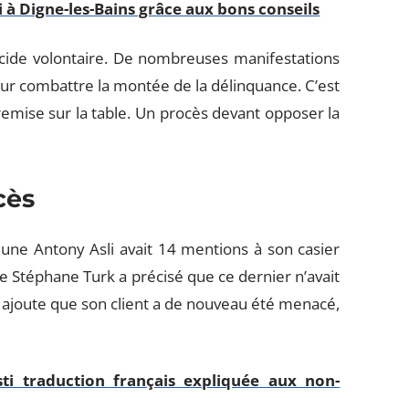
 à Digne-les-Bains grâce aux bons conseils
cide volontaire. De nombreuses manifestations
ur combattre la montée de la délinquance. C’est
 remise sur la table. Un procès devant opposer la
cès
eune Antony Asli avait 14 mentions à son casier
de Stéphane Turk a précisé que ce dernier n’avait
 ajoute que son client a de nouveau été menacé,
isti traduction français expliquée aux non-