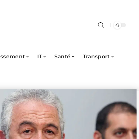
issement
IT
Santé
Transport