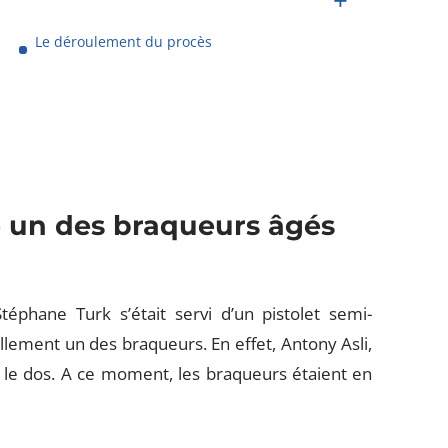
Le déroulement du procès
é un des braqueurs âgés
Stéphane Turk s’était servi d’un pistolet semi-
llement un des braqueurs. En effet, Antony Asli,
s le dos. A ce moment, les braqueurs étaient en