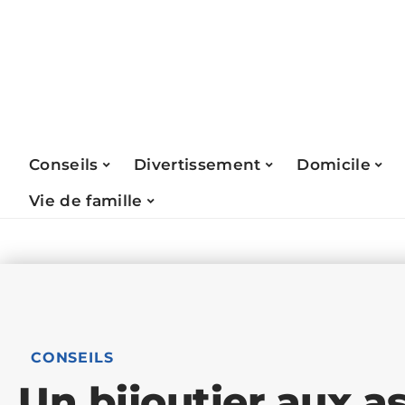
Conseils
Divertissement
Domicile
Vie de famille
CONSEILS
Un bijoutier aux a