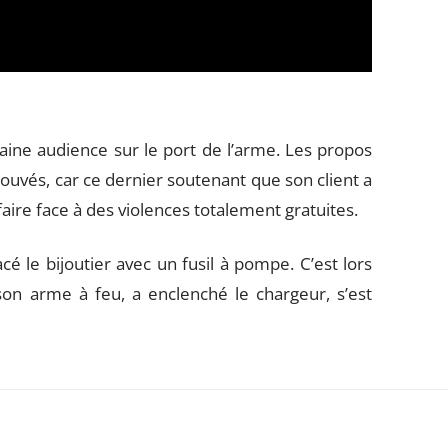
haine audience sur le port de l’arme. Les propos
rouvés, car ce dernier soutenant que son client a
à faire face à des violences totalement gratuites.
é le bijoutier avec un fusil à pompe. C’est lors
on arme à feu, a enclenché le chargeur, s’est