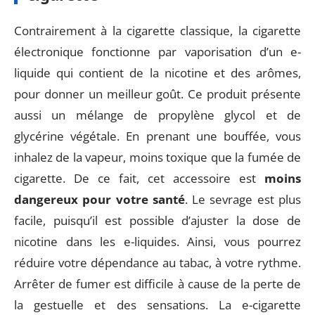
Contrairement à la cigarette classique, la cigarette
électronique fonctionne par vaporisation d’un e-
liquide qui contient de la nicotine et des arômes,
pour donner un meilleur goût. Ce produit présente
aussi un mélange de propylène glycol et de
glycérine végétale. En prenant une bouffée, vous
inhalez de la vapeur, moins toxique que la fumée de
cigarette. De ce fait, cet accessoire est
moins
dangereux pour votre santé
. Le sevrage est plus
facile, puisqu’il est possible d’ajuster la dose de
nicotine dans les e-liquides. Ainsi, vous pourrez
réduire votre dépendance au tabac, à votre rythme.
Arrêter de fumer est difficile à cause de la perte de
la gestuelle et des sensations. La e-cigarette