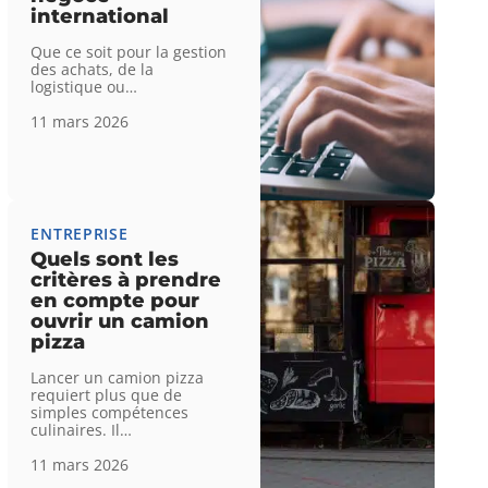
international
Que ce soit pour la gestion
des achats, de la
logistique ou
…
11 mars 2026
ENTREPRISE
Quels sont les
critères à prendre
en compte pour
ouvrir un camion
pizza
Lancer un camion pizza
requiert plus que de
simples compétences
culinaires. Il
…
11 mars 2026