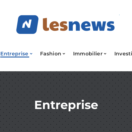
Entreprise
Fashion
Immobilier
Invest
Entreprise