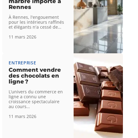
marbre importé à
Rennes
À Rennes, l'engouement
pour les intérieurs raffinés
et élégants n'a cessé de
…
11 mars 2026
ENTREPRISE
Comment vendre
des chocolats en
ligne ?
L’univers du commerce en
ligne a connu une
croissance spectaculaire
au cours
…
11 mars 2026