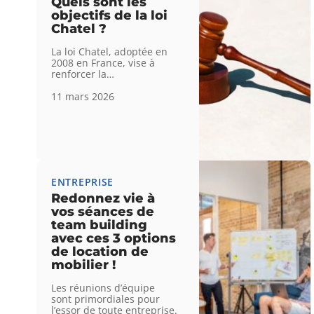
Quels sont les
objectifs de la loi
Chatel ?
La loi Chatel, adoptée en
2008 en France, vise à
renforcer la
…
11 mars 2026
ENTREPRISE
Redonnez vie à
vos séances de
team building
avec ces 3 options
de location de
mobilier !
Les réunions d’équipe
sont primordiales pour
l’essor de toute entreprise.