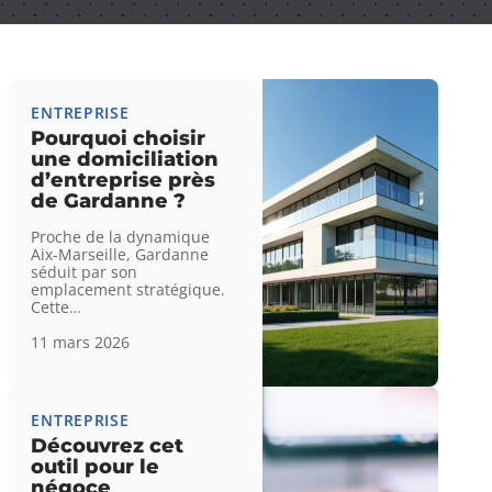
ENTREPRISE
Pourquoi choisir
une domiciliation
d’entreprise près
de Gardanne ?
Proche de la dynamique
Aix-Marseille, Gardanne
séduit par son
emplacement stratégique.
Cette
…
11 mars 2026
ENTREPRISE
Découvrez cet
outil pour le
négoce