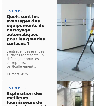
ENTREPRISE
Quels sont les
avantages des
équipements de
nettoyage
automatiques
pour les grandes
surfaces ?
L'entretien des grandes
surfaces représente un
défi majeur pour les
entreprises,
particulièrement
…
11 mars 2026
ENTREPRISE
Exploration des
meilleurs
fournisseurs de