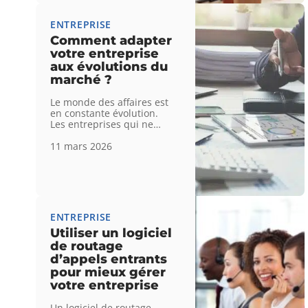
ENTREPRISE
Comment adapter
votre entreprise
aux évolutions du
marché ?
Le monde des affaires est
en constante évolution.
Les entreprises qui ne
…
11 mars 2026
ENTREPRISE
Utiliser un logiciel
de routage
d’appels entrants
pour mieux gérer
votre entreprise
Un logiciel de routage