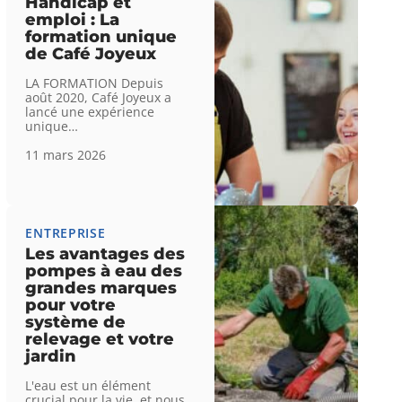
Handicap et
emploi : La
formation unique
de Café Joyeux
LA FORMATION Depuis
août 2020, Café Joyeux a
lancé une expérience
unique
…
11 mars 2026
ENTREPRISE
Les avantages des
pompes à eau des
grandes marques
pour votre
système de
relevage et votre
jardin
L'eau est un élément
crucial pour la vie, et nous