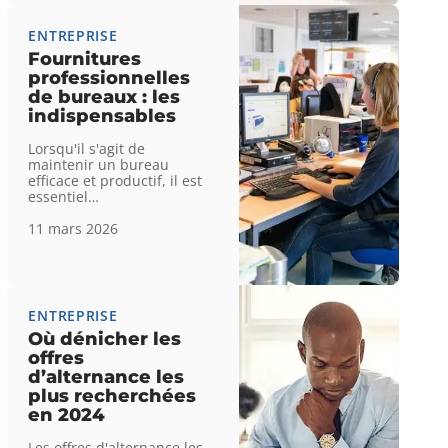
ENTREPRISE
Fournitures
professionnelles
de bureaux : les
indispensables
Lorsqu'il s'agit de
maintenir un bureau
efficace et productif, il est
essentiel
…
11 mars 2026
ENTREPRISE
Où dénicher les
offres
d’alternance les
plus recherchées
en 2024
Les offres d'alternance les