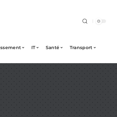
issement
IT
Santé
Transport