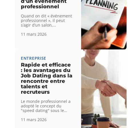
d’un événement
professionnel
Quand on dit « événement
professionnel », il peut
s’agir d’un salon,
…
11 mars 2026
ENTREPRISE
Rapide et efficace
: les avantages du
Job Dating dans la
rencontre entre
talents et
recruteurs
Le monde professionnel a
adopté le concept du
"speed dating" sous le
…
11 mars 2026